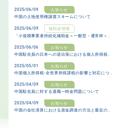
2025/06/09
お知らせ
中国の土地使用権譲渡スキームについて
2025/06/09
補助金情報
「小規模事業者持続化補助金＜一般型・通常枠＞（第17回）」の〆切は6月13日です。第18回の応募要領は発行され次第Up致します。
2025/06/06
お知らせ
中国駐在員の日本への逆出張における個人所得税問題について
2025/05/01
お知らせ
中国個人所得税-全世界所得課税の影響と対応について
2025/04/09
お知らせ
中国駐在員に対する退職一時金問題について
2025/04/09
お知らせ
中国の会社清算における資金調達の方法と最近の動向について
投