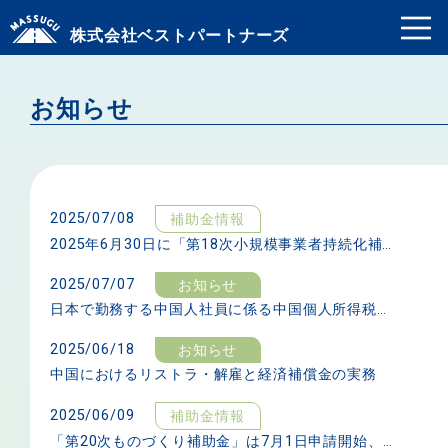
株式会社ベストパートナーズ
お知らせ
2025/07/08
補助金情報
2025年6月30日に「第18次小規模事業者持続化補助金」の公募要領が発表
2025/07/07
お知らせ
日本で勤務する中国人社員に係る中国個人所得税の問題
2025/06/18
お知らせ
中国におけるリストラ・解雇と経済補償金の実務
2025/06/09
補助金情報
「第20次ものづくり補助金」は7月1日申請開始、7月25日申請締切となります。