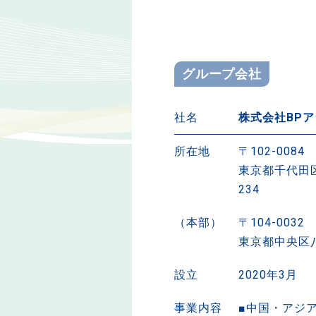
グループ会社
社名
株式会社BP
所在地
〒102-0084
東京都千代田区
234
（本部）
〒104-0032
東京都中央区八
設立
2020年3月
事業内容
中国・アジ