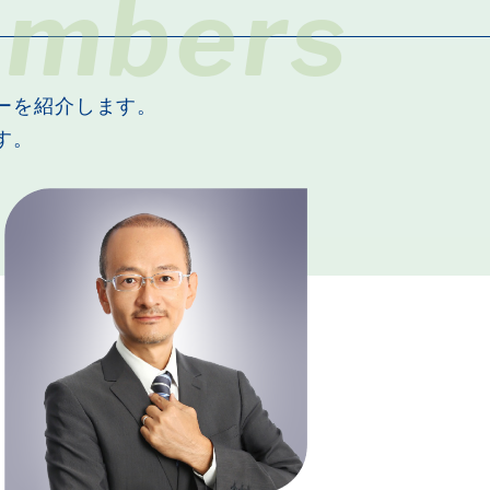
mbers
ーを紹介します。
す。