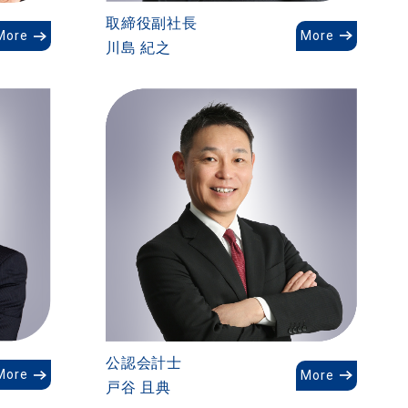
取締役副社長
More
More
川島 紀之
公認会計士
More
More
戸谷 且典