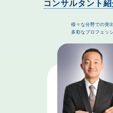
コンサルタント紹
様々な分野での突
多彩なプロフェッ