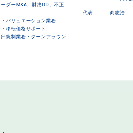
ーダーM&A、財務DD、不正
代表
商志浩
定・バリュエーション業務
務・移転価格サポート
内部統制業務・ターンアラウン