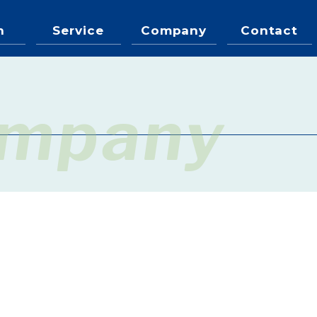
n
Service
Company
Contact
mpany