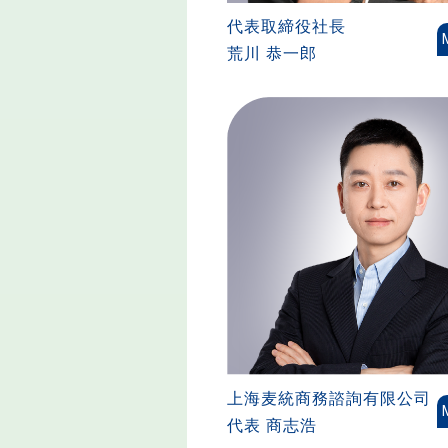
代表取締役社長
荒川 恭一郎
上海麦統商務諮詢
有限公司
代表 商志浩