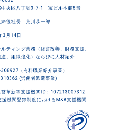
-0032
中央区八丁堀3-7-1
宝ビル本館8階
取締役社長 荒川恭一郎
4年3月14日
サルティング業務
（経営改善、財務支援、
推進、組織強化）ならびに人材紹介
ユ-308927（有料職業紹介事業）
-318362 (労働者派遣事業)
営革新等支援機関ID：107213007312
A支援機関登録制度におけるM&A支援機関