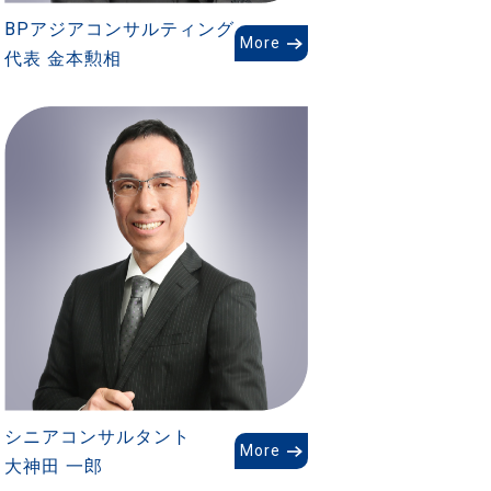
BPアジア
コンサルティング
More
代表 金本勲相
シニアコンサルタント
More
大神田 一郎