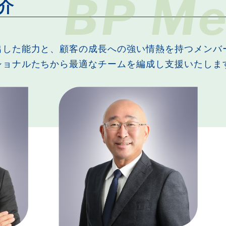
BP Me
介
出した能力と、顧客の成長への強い情熱を持つメンバ
ショナルたちから最適なチームを編成し支援いたしま